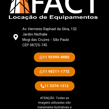
Av. Herminio Raphael da Silva, 152
Jardim Nathalie
Mogi das Cruzes - São Paulo
CEP 08725-745
11 95990-8880
11 98211-1772
11 3374-1312
ATENÇÃO: Todas as
imagens utilizadas são
meramente ilustrativas e